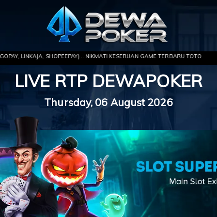
 LINKAJA, SHOPEEPAY) .. NIKMATI KESERUAN GAME TERBARU TOTO
LIVE RTP DEWAPOKER
Thursday, 06 August 2026