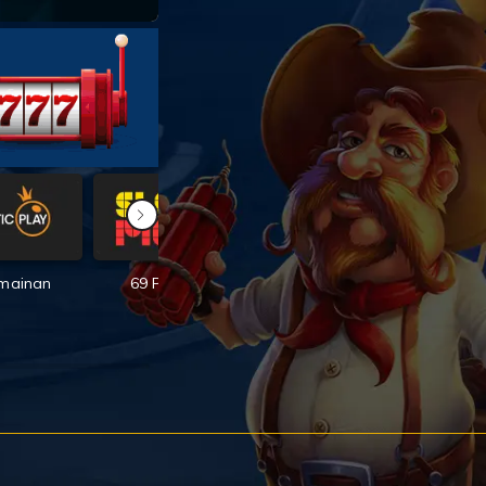
rmainan
69 Permainan
167 Permainan